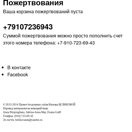
Пожертвования
Ваша корзина пожертвований пуста
+79107236943
Суммой пожертвования можно просто пополнить счет
этого номера телефона: +7-910-723-69-43
В контакте
Facebook
© 2013-2014 Приют бездомных собак Натальи БЕЛИКОВОЙ
Перевод материалов на немецкий язык:
Anna Dörpinghaus, Sabina-Anna May, Oxana Gräff
Телефон: (910) 723-69-43
Эл. почта: belikovanm@yandex.ru